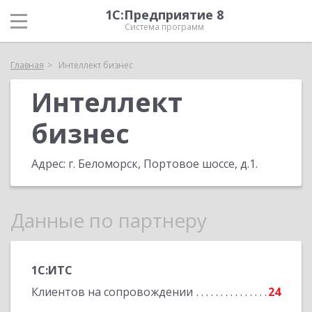
1С:Предприятие 8
Система программ
Главная
Интеллект бизнес
Интеллект
бизнес
Адрес:
г. Беломорск, Портовое шоссе, д.1
.
Данные по партнеру
1С:ИТС
Клиентов на сопровождении
24