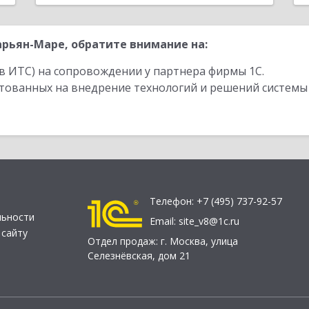
рьян-Маре, обратите внимание на:
в ИТС) на сопровождении у партнера фирмы 1С.
стованных на внедрение технологий и решений системы
Телефон:
+7 (495) 737-92-57
льности
Email:
site_v8@1c.ru
 сайту
Отдел продаж:
г. Москва
,
улица
Селезнёвская, дом 21