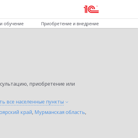
и обучение
Приобретение и внедрение
нсультацию, приобретение или
ть все населенные
пункты
оярский край
,
Мурманская область
,