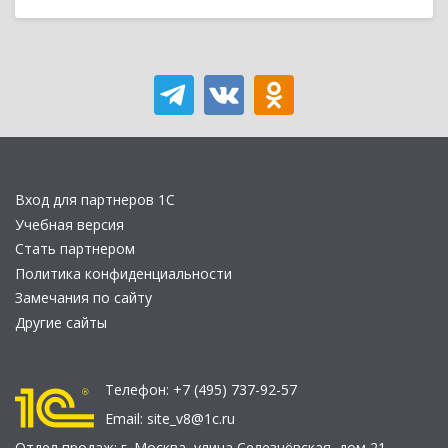
Вход для партнеров 1С
Учебная версия
Стать партнером
Политика конфиденциальности
Замечания по сайту
Другие сайты
Телефон:
+7 (495) 737-92-57
Email:
site_v8@1c.ru
Отдел продаж:
г. Москва
,
улица Селезнёвская, дом 21