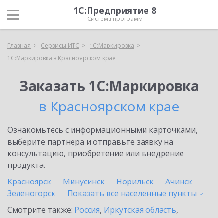
1С:Предприятие 8
Система программ
Главная
Сервисы ИТС
1С:Маркировка
1С:Маркировка в Красноярском крае
Заказать 1С:Маркировка
в Красноярском крае
Ознакомьтесь с информационными карточками,
выберите партнёра и отправьте заявку на
консультацию, приобретение или внедрение
продукта.
Красноярск
Минусинск
Норильск
Ачинск
Зеленогорск
Показать все населенные
пункты
Смотрите также:
Россия
,
Иркутская область
,