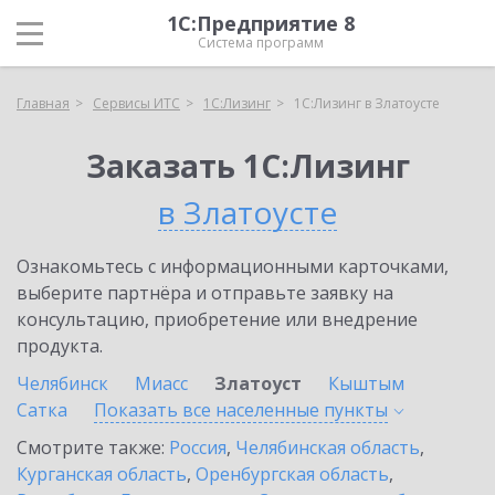
1С:Предприятие 8
Система программ
Главная
Сервисы ИТС
1С:Лизинг
1С:Лизинг в Златоусте
Заказать 1С:Лизинг
в Златоусте
Ознакомьтесь с информационными карточками,
выберите партнёра и отправьте заявку на
консультацию, приобретение или внедрение
продукта.
Челябинск
Миасс
Златоуст
Кыштым
Сатка
Показать все населенные
пункты
Смотрите также:
Россия
,
Челябинская область
,
Курганская область
,
Оренбургская область
,