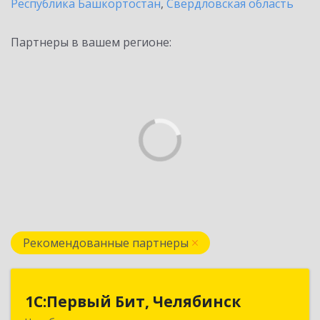
Республика Башкортостан
,
Свердловская область
Партнеры в вашем регионе:
Рекомендованные партнеры
1С:Первый Бит, Челябинск
1С:Первый Бит, Челябинск