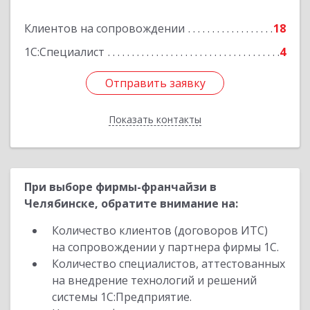
Клиентов на сопровождении
18
Подробнее
1С:Специалист
4
Отправить заявку
Отправить заявку
Показать контакты
Назад
При выборе фирмы-франчайзи в
Челябинске, обратите внимание на:
Количество клиентов (договоров ИТС)
на сопровождении у партнера фирмы 1С.
Количество специалистов, аттестованных
на внедрение технологий и решений
системы 1С:Предприятие.