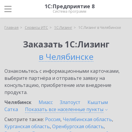
1С:Предприятие 8
Система программ
Главная
Сервисы ИТС
1С:Лизинг
1С:Лизинг в Челябинске
Заказать 1С:Лизинг
в Челябинске
Ознакомьтесь с информационными карточками,
выберите партнёра и отправьте заявку на
консультацию, приобретение или внедрение
продукта.
Челябинск
Миасс
Златоуст
Кыштым
Сатка
Показать все населенные
пункты
Смотрите также:
Россия
,
Челябинская область
,
Курганская область
,
Оренбургская область
,