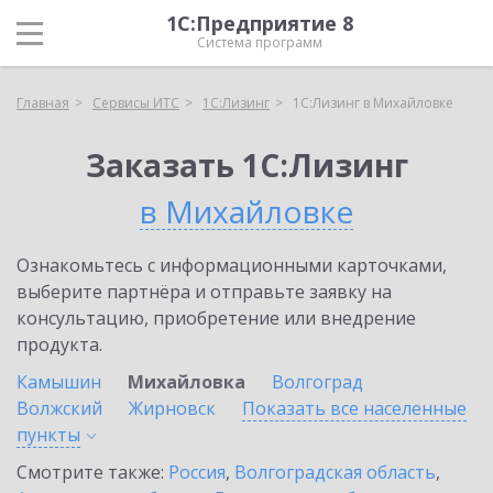
1С:Предприятие 8
Система программ
Главная
Сервисы ИТС
1С:Лизинг
1С:Лизинг в Михайловке
Заказать 1С:Лизинг
в Михайловке
Ознакомьтесь с информационными карточками,
выберите партнёра и отправьте заявку на
консультацию, приобретение или внедрение
продукта.
Камышин
Михайловка
Волгоград
Волжский
Жирновск
Показать все населенные
пункты
Смотрите также:
Россия
,
Волгоградская область
,