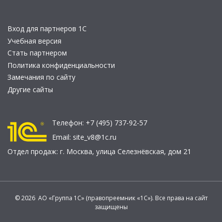
Вход для партнеров 1С
Учебная версия
Стать партнером
Политика конфиденциальности
Замечания по сайту
Другие сайты
Телефон:
+7 (495) 737-92-57
Email:
site_v8@1c.ru
Отдел продаж:
г. Москва
,
улица Селезнёвская, дом 21
© 2026 АО «Группа 1С» (правопреемник «1С»). Все права на сайт
защищены