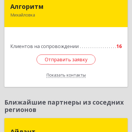
Алгоритм
Алгоритм
Михайловка
Подробнее
Клиентов на сопровождении
16
Отправить заявку
Отправить заявку
Показать контакты
Назад
Ближайшие партнеры из соседних
регионов
Айлант
Айлант