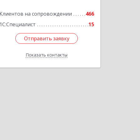
Клиентов на сопровождении
466
Подробнее
1С:Специалист
15
Отправить заявку
Отправить заявку
Показать контакты
Назад