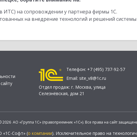
в ИТС) на сопровождении у партнера фирмы 1С.
стованных на внедрение технологий и решений системы
Телефон:
+7 (495) 737-92-57
льности
Email:
site_v8@1c.ru
 сайту
Отдел продаж:
г. Москва
,
улица
Селезнёвская, дом 21
© 2026 АО «Группа 1С» (правопреемник «1С»). Все права на сайт защищен
О «1С-Софт» (
о компании
). Исключительное право на технологи