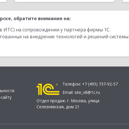
рске, обратите внимание на:
в ИТС) на сопровождении у партнера фирмы 1С.
стованных на внедрение технологий и решений системы
Телефон:
+7 (495) 737-92-57
льности
Email:
site_v8@1c.ru
 сайту
Отдел продаж:
г. Москва
,
улица
Селезнёвская, дом 21