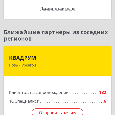
Показать контакты
Назад
Ближайшие партнеры из соседних
регионов
КВАДРУМ
КВАДРУМ
Новый Уренгой
629309, Ямало-Ненецкий АО, Новый Уренгой г,
Северное Кольцо ул, дом № 14
Подробнее
Клиентов на сопровождении
182
1С:Специалист
6
Отправить заявку
Отправить заявку