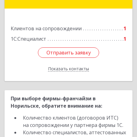
Прудская ул, дом № 10-21
Подробнее
Клиентов на сопровождении
1
1С:Специалист
1
Отправить заявку
Отправить заявку
Показать контакты
Назад
При выборе фирмы-франчайзи в
Норильске, обратите внимание на:
Количество клиентов (договоров ИТС)
на сопровождении у партнера фирмы 1С.
Количество специалистов, аттестованных