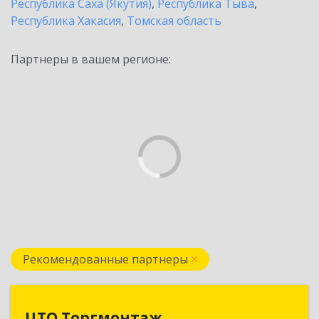
Республика Саха (Якутия)
,
Республика Тыва
,
Республика Хакасия
,
Томская область
Партнеры в вашем регионе:
Рекомендованные партнеры
ЦТО Торгмонтаж
ЦТО Торгмонтаж