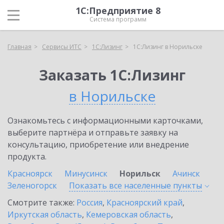
1С:Предприятие 8
Система программ
Главная
Сервисы ИТС
1С:Лизинг
1С:Лизинг в Норильске
Заказать 1С:Лизинг
в Норильске
Ознакомьтесь с информационными карточками,
выберите партнёра и отправьте заявку на
консультацию, приобретение или внедрение
продукта.
Красноярск
Минусинск
Норильск
Ачинск
Зеленогорск
Показать все населенные
пункты
Смотрите также:
Россия
,
Красноярский край
,
Иркутская область
,
Кемеровская область
,