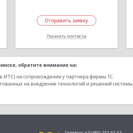
Отправить заявку
Отправить заявку
Показать контакты
Назад
инске, обратите внимание на:
в ИТС) на сопровождении у партнера фирмы 1С.
стованных на внедрение технологий и решений системы
Телефон:
+7 (495) 737-92-57