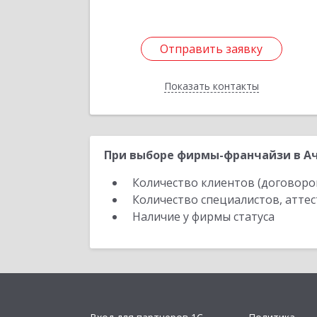
Отправить заявку
Отправить заявку
Показать контакты
Назад
При выборе фирмы-франчайзи в Ач
Количество клиентов (договоро
Количество специалистов, атте
Наличие у фирмы статуса