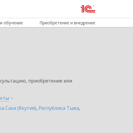
и обучение
Приобретение и внедрение
нсультацию, приобретение или
нкты
а Саха (Якутия)
,
Республика Тыва
,