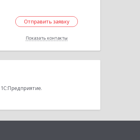
Отправить заявку
Отправить заявку
Показать контакты
Назад
 1С:Предприятие.