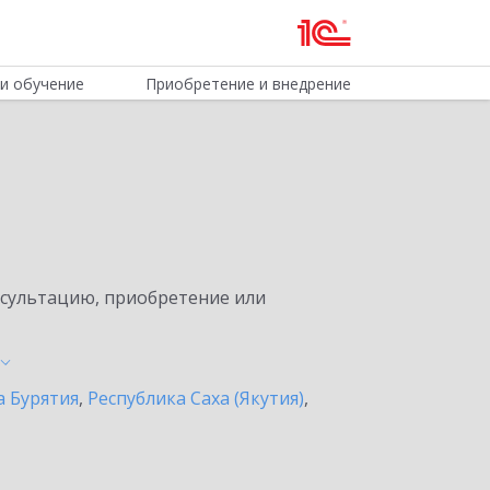
и обучение
Приобретение и внедрение
нсультацию, приобретение или
а Бурятия
,
Республика Саха (Якутия)
,