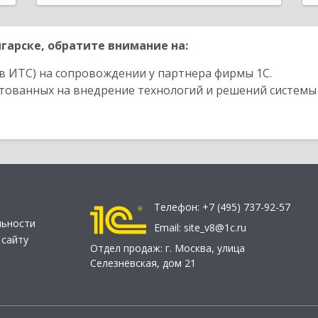
гарске, обратите внимание на:
в ИТС) на сопровождении у партнера фирмы 1С.
стованных на внедрение технологий и решений системы
Телефон:
+7 (495) 737-92-57
льности
Email:
site_v8@1c.ru
 сайту
Отдел продаж:
г. Москва
,
улица
Селезнёвская, дом 21