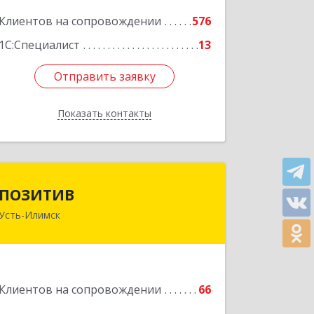
Подробнее
Клиентов на сопровождении
576
1С:Специалист
13
Отправить заявку
Отправить заявку
Показать контакты
Назад
ПОЗИТИВ
ПОЗИТИВ
Усть-Илимск
666679, Иркутская обл, Усть-Илимск г,
Дружбы Народов пр-кт, дом № 12,
кв.60
Подробнее
Клиентов на сопровождении
66