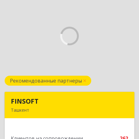
Рекомендованные партнеры
FINSOFT
FINSOFT
Ташкент
Узбекистан г.Ташкент ул. Оромбаш, дом № 69
Подробнее
Клиентов на сопровождении
262