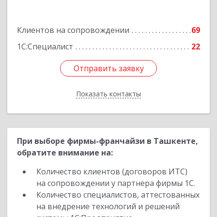
ул. Афросиеб, дом 4Б
Клиентов на сопровождении
69
Подробнее
1С:Специалист
22
Отправить заявку
Отправить заявку
Показать контакты
Назад
При выборе фирмы-франчайзи в Ташкенте,
обратите внимание на:
Количество клиентов (договоров ИТС)
на сопровождении у партнера фирмы 1С.
Количество специалистов, аттестованных
на внедрение технологий и решений