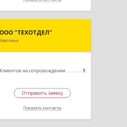
ООО "ТЕХОТДЕЛ"
ООО "ТЕХОТДЕЛ"
Заволжье
Подробнее
Клиентов на сопровождении
1
Отправить заявку
Отправить заявку
Показать контакты
Назад