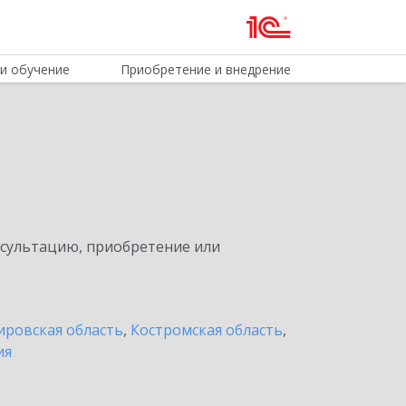
и обучение
Приобретение и внедрение
нсультацию, приобретение или
ировская область
,
Костромская область
,
ия