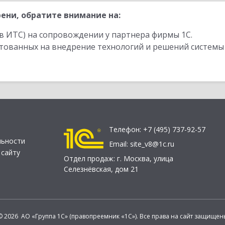
ени, обратите внимание на:
в ИТС) на сопровождении у партнера фирмы 1С.
стованных на внедрение технологий и решений системы
Телефон:
+7 (495) 737-92-57
льности
Email:
site_v8@1c.ru
 сайту
Отдел продаж:
г. Москва
,
улица
Селезнёвская, дом 21
© 2026 АО «Группа 1С» (правопреемник «1С»). Все права на сайт защищен