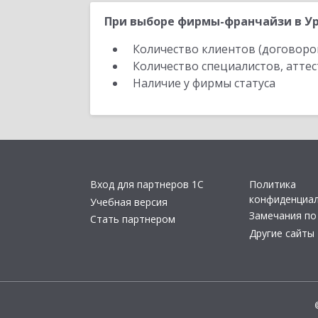
При выборе фирмы-франчайзи в Ур
Количество клиентов (договоро
Количество специалистов, атте
Наличие у фирмы статуса
Вход для партнеров 1С
Политика
конфиденциа
Учебная версия
Замечания по
Стать партнером
Другие сайты