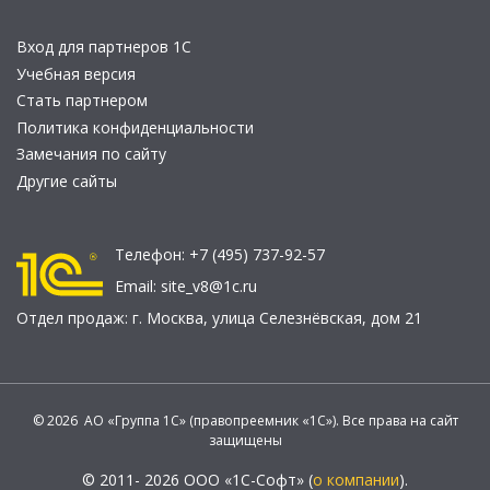
Вход для партнеров 1С
Учебная версия
Стать партнером
Политика конфиденциальности
Замечания по сайту
Другие сайты
Телефон:
+7 (495) 737-92-57
Email:
site_v8@1c.ru
Отдел продаж:
г. Москва
,
улица Селезнёвская, дом 21
© 2026 АО «Группа 1С» (правопреемник «1С»). Все права на сайт
защищены
© 2011- 2026 ООО «1С-Софт» (
о компании
).