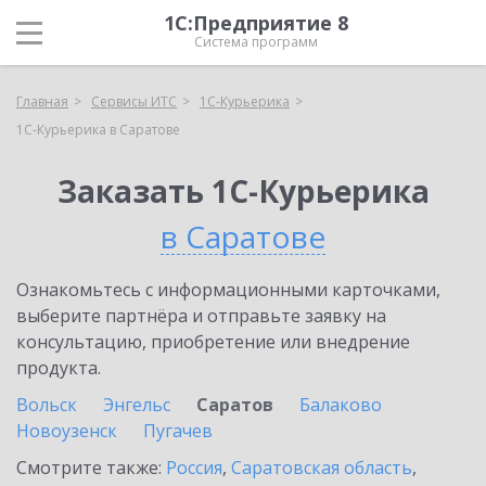
1С:Предприятие 8
Система программ
Главная
Сервисы ИТС
1С-Курьерика
1С-Курьерика в Саратове
Заказать 1С-Курьерика
в Саратове
Ознакомьтесь с информационными карточками,
выберите партнёра и отправьте заявку на
консультацию, приобретение или внедрение
продукта.
Вольск
Энгельс
Саратов
Балаково
Новоузенск
Пугачев
Смотрите также:
Россия
,
Саратовская область
,