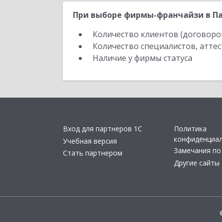
При выборе фирмы-франчайзи в Па
Количество клиентов (договоро
Количество специалистов, атте
Наличие у фирмы статуса
Вход для партнеров 1С
Политика
конфиденциа
Учебная версия
Замечания по
Стать партнером
Другие сайты