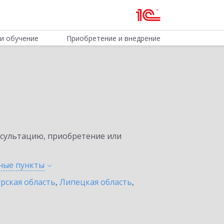
и обучение
Приобретение и внедрение
нсультацию, приобретение или
нные
пункты
урская область
,
Липецкая область
,