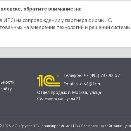
вловске, обратите внимание на:
в ИТС) на сопровождении у партнера фирмы 1С.
стованных на внедрение технологий и решений системы
Телефон:
+7 (495) 737-92-57
льности
Email:
site_v8@1c.ru
 сайту
Отдел продаж:
г. Москва
,
улица
Селезнёвская, дом 21
© 2026 АО «Группа 1С» (правопреемник «1С»). Все права на сайт защищен