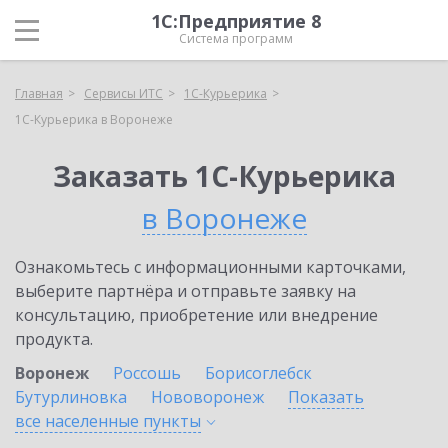
1С:Предприятие 8
Система программ
Главная
Сервисы ИТС
1С-Курьерика
1С-Курьерика в Воронеже
Заказать 1С-Курьерика
в Воронеже
Ознакомьтесь с информационными карточками,
выберите партнёра и отправьте заявку на
консультацию, приобретение или внедрение
продукта.
Воронеж
Россошь
Борисоглебск
Бутурлиновка
Нововоронеж
Показать
все населенные
пункты