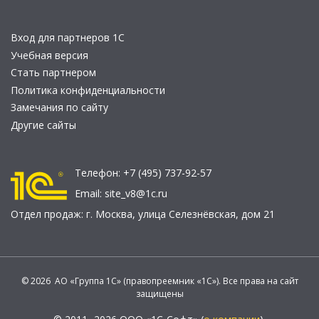
Вход для партнеров 1С
Учебная версия
Стать партнером
Политика конфиденциальности
Замечания по сайту
Другие сайты
Телефон:
+7 (495) 737-92-57
Email:
site_v8@1c.ru
Отдел продаж:
г. Москва
,
улица Селезнёвская, дом 21
© 2026 АО «Группа 1С» (правопреемник «1С»). Все права на сайт
защищены