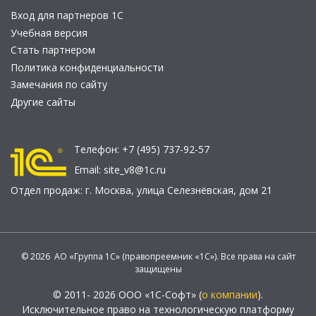
Вход для партнеров 1С
Учебная версия
Стать партнером
Политика конфиденциальности
Замечания по сайту
Другие сайты
Телефон:
+7 (495) 737-92-57
Email:
site_v8@1c.ru
Отдел продаж:
г. Москва
,
улица Селезнёвская, дом 21
© 2026 АО «Группа 1С» (правопреемник «1С»). Все права на сайт
защищены
© 2011- 2026 ООО «1С-Софт» (
о компании
).
Исключительное право на технологическую платформу