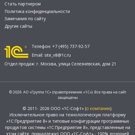
Стать партнером
Политика конфиденциальности
Замечания по сайту
Другие сайты
Телефон:
+7 (495) 737-92-57
Email:
site_v8@1c.ru
Отдел продаж:
г. Москва
,
улица Селезнёвская, дом 21
© 2026 АО «Группа 1С» (правопреемник «1С»). Все права на сайт
защищены
© 2011- 2026 ООО «1С-Софт» (
о компании
).
Исключительное право на технологическую платформу
«1С:Предприятие 8» и типовые конфигурации программных
продуктов системы «1С:Предприятие 8», представленные на
этом сайте, принадлежит ООО «1С-Софт» - 100% дочерней