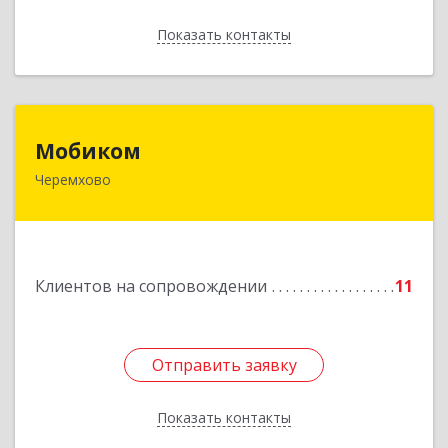
Показать контакты
Назад
Мобиком
Мобиком
Черемхово
Подробнее
Клиентов на сопровождении
11
Отправить заявку
Отправить заявку
Показать контакты
Назад