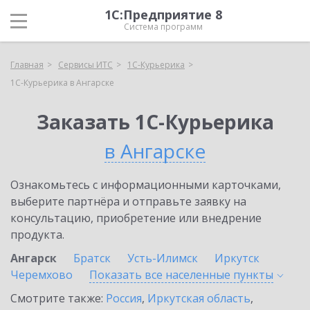
1С:Предприятие 8
Система программ
Главная
Сервисы ИТС
1С-Курьерика
1С-Курьерика в Ангарске
Заказать 1С-Курьерика
в Ангарске
Ознакомьтесь с информационными карточками,
выберите партнёра и отправьте заявку на
консультацию, приобретение или внедрение
продукта.
Ангарск
Братск
Усть-Илимск
Иркутск
Черемхово
Показать все населенные
пункты
Смотрите также:
Россия
,
Иркутская область
,