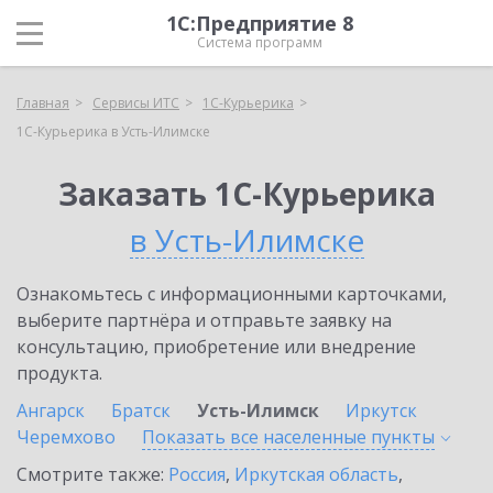
1С:Предприятие 8
Система программ
Главная
Сервисы ИТС
1С-Курьерика
1С-Курьерика в Усть-Илимске
Заказать 1С-Курьерика
в Усть-Илимске
Ознакомьтесь с информационными карточками,
выберите партнёра и отправьте заявку на
консультацию, приобретение или внедрение
продукта.
Ангарск
Братск
Усть-Илимск
Иркутск
Черемхово
Показать все населенные
пункты
Смотрите также:
Россия
,
Иркутская область
,