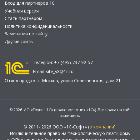
Вход для партнеров 1С
Учебная версия
Стать партнером
Политика конфиденциальности
Замечания по сайту
Другие сайты
Телефон:
+7 (495) 737-92-57
Email:
site_v8@1c.ru
Отдел продаж:
г. Москва
,
улица Селезнёвская, дом 21
© 2026 АО «Группа 1С» (правопреемник «1С»). Все права на сайт
защищены
© 2011- 2026 ООО «1С-Софт» (
о компании
).
Исключительное право на технологическую платформу
«1С:Предприятие 8» и типовые конфигурации программных