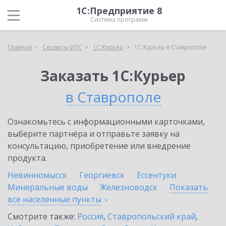
1С:Предприятие 8
Система программ
Главная
Сервисы ИТС
1С:Курьер
1С:Курьер в Ставрополе
Заказать 1С:Курьер
в Ставрополе
Ознакомьтесь с информационными карточками,
выберите партнёра и отправьте заявку на
консультацию, приобретение или внедрение
продукта.
Невинномысск
Георгиевск
Ессентуки
Минеральные воды
Железноводск
Показать
все населенные
пункты
Смотрите также:
Россия
,
Ставропольский край
,