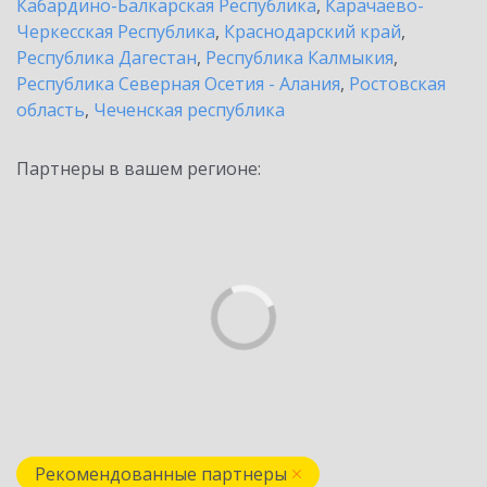
Кабардино-Балкарская Республика
,
Карачаево-
Черкесская Республика
,
Краснодарский край
,
Республика Дагестан
,
Республика Калмыкия
,
Республика Северная Осетия - Алания
,
Ростовская
область
,
Чеченская республика
Партнеры в вашем регионе:
Рекомендованные партнеры