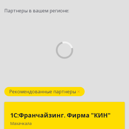
Партнеры в вашем регионе:
Рекомендованные партнеры
1С:Франчайзинг. Фирма "КИН"
1С:Франчайзинг. Фирма "КИН"
Махачкала
367030, Дагестан Респ, Махачкала г, И.Казака