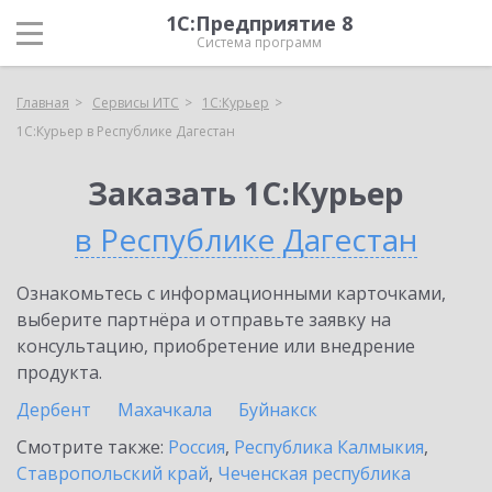
1С:Предприятие 8
Система программ
Главная
Сервисы ИТС
1С:Курьер
1С:Курьер в Республике Дагестан
Заказать 1С:Курьер
в Республике Дагестан
Ознакомьтесь с информационными карточками,
выберите партнёра и отправьте заявку на
консультацию, приобретение или внедрение
продукта.
Дербент
Махачкала
Буйнакск
Смотрите также:
Россия
,
Республика Калмыкия
,
Ставропольский край
,
Чеченская республика