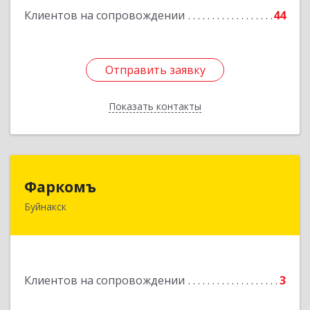
Клиентов на сопровождении
44
Отправить заявку
Отправить заявку
Показать контакты
Назад
Фаркомъ
Фаркомъ
Буйнакск
Подробнее
Клиентов на сопровождении
3