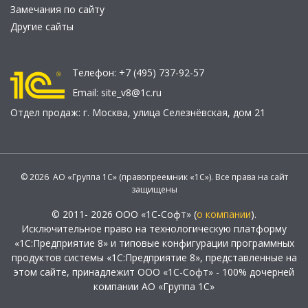
Замечания по сайту
Другие сайты
Телефон:
+7 (495) 737-92-57
Email:
site_v8@1c.ru
Отдел продаж:
г. Москва
,
улица Селезнёвская, дом 21
© 2026 АО «Группа 1С» (правопреемник «1С»). Все права на сайт
защищены
© 2011- 2026 ООО «1С-Софт» (
о компании
).
Исключительное право на технологическую платформу
«1С:Предприятие 8» и типовые конфигурации программных
продуктов системы «1С:Предприятие 8», представленные на
этом сайте, принадлежит ООО «1С-Софт» - 100% дочерней
компании АО «Группа 1С»