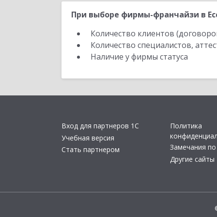
При выборе фирмы-франчайзи в Есс
Количество клиентов (договоро
Количество специалистов, атте
Наличие у фирмы статуса
Вход для партнеров 1С
Политика
конфиденциа
Учебная версия
Замечания по
Стать партнером
Другие сайты