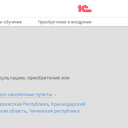
и обучение
Приобретение и внедрение
нсультацию, приобретение или
все населенные
пункты
еркесская Республика
,
Краснодарский
кая область
,
Чеченская республика