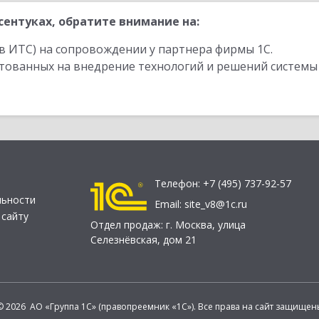
ентуках, обратите внимание на:
в ИТС) на сопровождении у партнера фирмы 1С.
стованных на внедрение технологий и решений системы
Телефон:
+7 (495) 737-92-57
льности
Email:
site_v8@1c.ru
 сайту
Отдел продаж:
г. Москва
,
улица
Селезнёвская, дом 21
© 2026 АО «Группа 1С» (правопреемник «1С»). Все права на сайт защищен