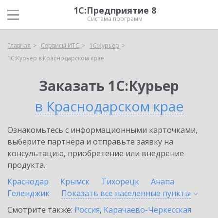
1С:Предприятие 8
Система программ
Главная
Сервисы ИТС
1С:Курьер
1С:Курьер в Краснодарском крае
Заказать 1С:Курьер
в Краснодарском крае
Ознакомьтесь с информационными карточками,
выберите партнёра и отправьте заявку на
консультацию, приобретение или внедрение
продукта.
Краснодар
Крымск
Тихорецк
Анапа
Геленджик
Показать все населенные
пункты
Смотрите также:
Россия
,
Карачаево-Черкесская