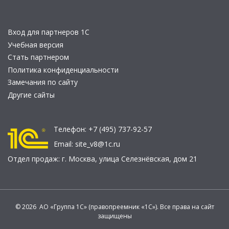
Вход для партнеров 1С
Учебная версия
Стать партнером
Политика конфиденциальности
Замечания по сайту
Другие сайты
Телефон:
+7 (495) 737-92-57
Email:
site_v8@1c.ru
Отдел продаж:
г. Москва
,
улица Селезнёвская, дом 21
© 2026 АО «Группа 1С» (правопреемник «1С»). Все права на сайт
защищены