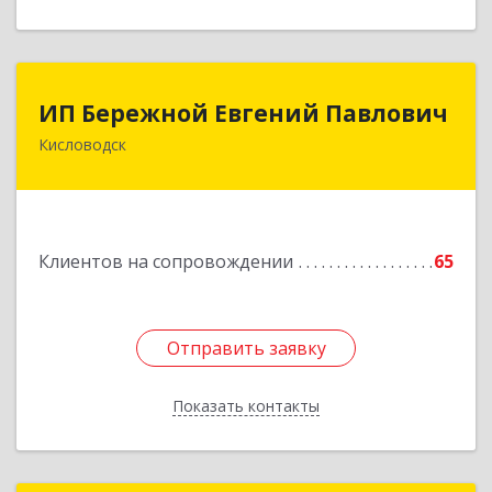
ИП Бережной Евгений Павлович
ИП Бережной Евгений Павлович
Кисловодск
357748, Ставропольский край, Кисловодск г,
Главная ул, дом № 30
Подробнее
Клиентов на сопровождении
65
Отправить заявку
Отправить заявку
Показать контакты
Назад