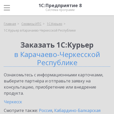
1С:Предприятие 8
Система программ
Главная
Сервисы ИТС
1С:Курьер
1С:Курьер в Карачаево-Черкесской Республике
Заказать 1С:Курьер
в Карачаево-Черкесской
Республике
Ознакомьтесь с информационными карточками,
выберите партнёра и отправьте заявку на
консультацию, приобретение или внедрение
продукта.
Черкесск
Смотрите также:
Россия
,
Кабардино-Балкарская