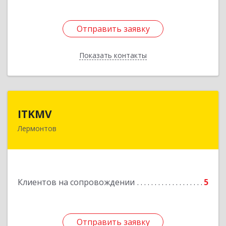
Отправить заявку
Отправить заявку
Показать контакты
Назад
ITKMV
ITKMV
Лермонтов
Подробнее
Клиентов на сопровождении
5
Отправить заявку
Отправить заявку