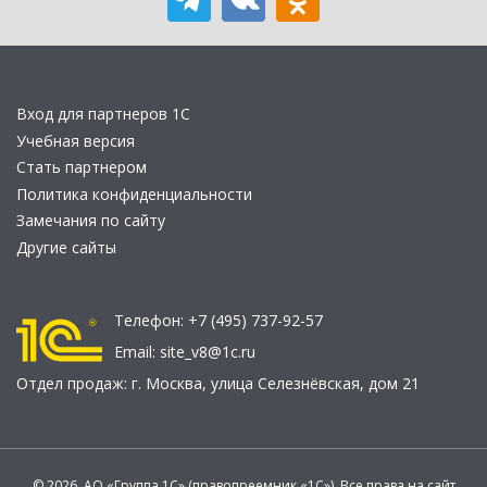
Вход для партнеров 1С
Учебная версия
Стать партнером
Политика конфиденциальности
Замечания по сайту
Другие сайты
Телефон:
+7 (495) 737-92-57
Email:
site_v8@1c.ru
Отдел продаж:
г. Москва
,
улица Селезнёвская, дом 21
© 2026 АО «Группа 1С» (правопреемник «1С»). Все права на сайт