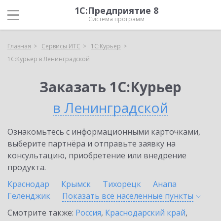
1С:Предприятие 8
Система программ
Главная
Сервисы ИТС
1С:Курьер
1С:Курьер в Ленинградской
Заказать 1С:Курьер
в Ленинградской
Ознакомьтесь с информационными карточками,
выберите партнёра и отправьте заявку на
консультацию, приобретение или внедрение
продукта.
Краснодар
Крымск
Тихорецк
Анапа
Геленджик
Показать все населенные
пункты
Смотрите также:
Россия
,
Краснодарский край
,