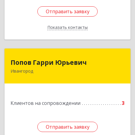
Отправить заявку
Отправить заявку
Показать контакты
Назад
Попов Гарри Юрьевич
Попов Гарри Юрьевич
Ивангород
Подробнее
Клиентов на сопровождении
3
Отправить заявку
Отправить заявку