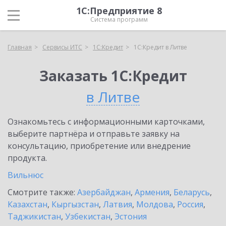
1С:Предприятие 8
Система программ
Главная
Сервисы ИТС
1С:Кредит
1С:Кредит в Литве
Заказать 1С:Кредит
в Литве
Ознакомьтесь с информационными карточками,
выберите партнёра и отправьте заявку на
консультацию, приобретение или внедрение
продукта.
Вильнюс
Смотрите также:
Азербайджан
,
Армения
,
Беларусь
,
Казахстан
,
Кыргызстан
,
Латвия
,
Молдова
,
Россия
,
Таджикистан
,
Узбекистан
,
Эстония