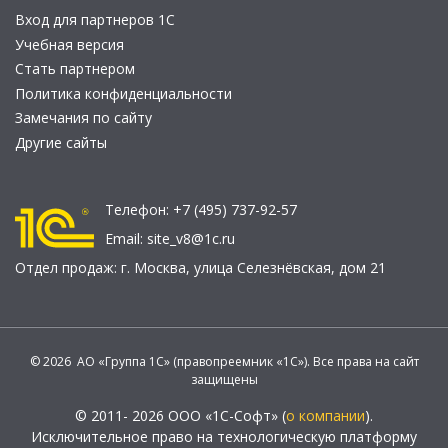
Вход для партнеров 1С
Учебная версия
Стать партнером
Политика конфиденциальности
Замечания по сайту
Другие сайты
Телефон:
+7 (495) 737-92-57
Email:
site_v8@1c.ru
Отдел продаж:
г. Москва
,
улица Селезнёвская, дом 21
© 2026 АО «Группа 1С» (правопреемник «1С»). Все права на сайт
защищены
© 2011- 2026 ООО «1С-Софт» (
о компании
).
Исключительное право на технологическую платформу