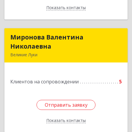
Показать контакты
Назад
Миронова Валентина
Миронова Валентина
Николаевна
Николаевна
Великие Луки
Подробнее
Клиентов на сопровождении
5
Отправить заявку
Отправить заявку
Показать контакты
Назад