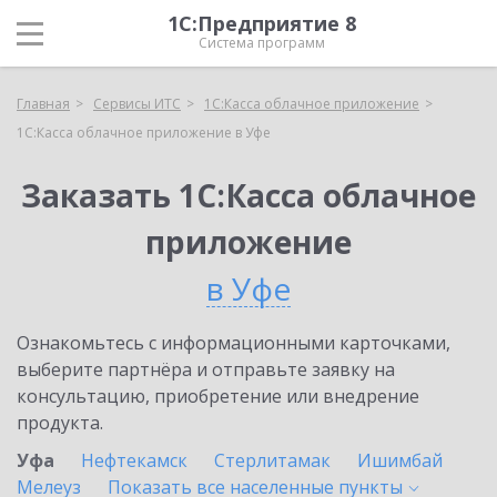
1С:Предприятие 8
Система программ
Главная
Сервисы ИТС
1С:Касса облачное приложение
1С:Касса облачное приложение в Уфе
Заказать 1С:Касса облачное
приложение
в Уфе
Ознакомьтесь с информационными карточками,
выберите партнёра и отправьте заявку на
консультацию, приобретение или внедрение
продукта.
Уфа
Нефтекамск
Стерлитамак
Ишимбай
Мелеуз
Показать все населенные
пункты