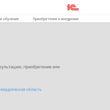
и обучение
Приобретение и внедрение
нсультацию, приобретение или
Свердловская область