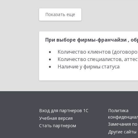
Показать еще
При выборе фирмы-франчайзи , об
Количество клиентов (договоро
Количество специалистов, атте
Наличие у фирмы статуса
Вход для партнеров 1С
Политика
конфиденциа
Учебная версия
Замечания по
Стать партнером
Другие сайты