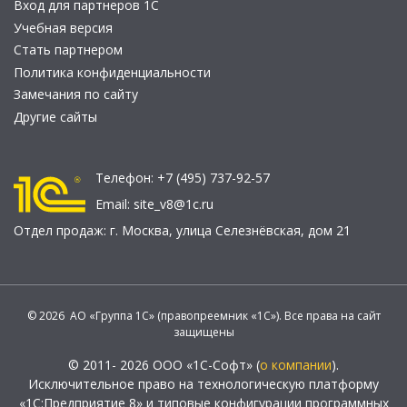
Вход для партнеров 1С
Учебная версия
Стать партнером
Политика конфиденциальности
Замечания по сайту
Другие сайты
Телефон:
+7 (495) 737-92-57
Email:
site_v8@1c.ru
Отдел продаж:
г. Москва
,
улица Селезнёвская, дом 21
© 2026 АО «Группа 1С» (правопреемник «1С»). Все права на сайт
защищены
© 2011- 2026 ООО «1С-Софт» (
о компании
).
Исключительное право на технологическую платформу
«1С:Предприятие 8» и типовые конфигурации программных