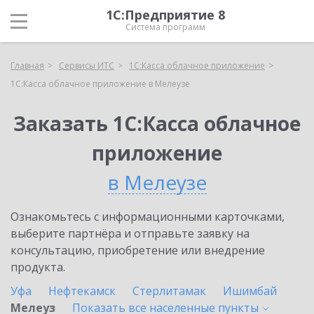
1С:Предприятие 8
Система программ
Главная
Сервисы ИТС
1С:Касса облачное приложение
1С:Касса облачное приложение в Мелеузе
Заказать 1С:Касса облачное
приложение
в Мелеузе
Ознакомьтесь с информационными карточками,
выберите партнёра и отправьте заявку на
консультацию, приобретение или внедрение
продукта.
Уфа
Нефтекамск
Стерлитамак
Ишимбай
Мелеуз
Показать все населенные
пункты