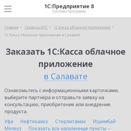
1С:Предприятие 8
Система программ
Главная
Сервисы ИТС
1С:Касса облачное приложение
1С:Касса облачное приложение в Салавате
Заказать 1С:Касса облачное
приложение
в Салавате
Ознакомьтесь с информационными карточками,
выберите партнёра и отправьте заявку на
консультацию, приобретение или внедрение
продукта.
Уфа
Нефтекамск
Стерлитамак
Ишимбай
Мелеуз
Показать все населенные
пункты