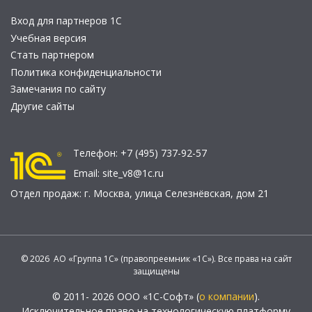
Вход для партнеров 1С
Учебная версия
Стать партнером
Политика конфиденциальности
Замечания по сайту
Другие сайты
Телефон:
+7 (495) 737-92-57
Email:
site_v8@1c.ru
Отдел продаж:
г. Москва
,
улица Селезнёвская, дом 21
© 2026 АО «Группа 1С» (правопреемник «1С»). Все права на сайт
защищены
© 2011- 2026 ООО «1С-Софт» (
о компании
).
Исключительное право на технологическую платформу