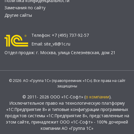
Политика конфиденциальности
Замечания по сайту
Другие сайты
Телефон:
+7 (495) 737-92-57
Email:
site_v8@1c.ru
Отдел продаж:
г. Москва
,
улица Селезнёвская, дом 21
© 2026 АО «Группа 1С» (правопреемник «1С»). Все права на сайт
защищены
© 2011- 2026 ООО «1С-Софт» (
о компании
).
Исключительное право на технологическую платформу
«1С:Предприятие 8» и типовые конфигурации программных
продуктов системы «1С:Предприятие 8», представленные на
этом сайте, принадлежит ООО «1С-Софт» - 100% дочерней
компании АО «Группа 1С»