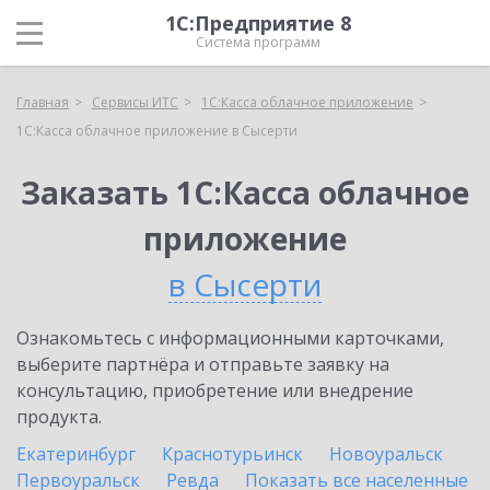
1С:Предприятие 8
Система программ
Главная
Сервисы ИТС
1С:Касса облачное приложение
1С:Касса облачное приложение в Сысерти
Заказать 1С:Касса облачное
приложение
в Сысерти
Ознакомьтесь с информационными карточками,
выберите партнёра и отправьте заявку на
консультацию, приобретение или внедрение
продукта.
Екатеринбург
Краснотурьинск
Новоуральск
Первоуральск
Ревда
Показать все населенные