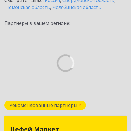
Смотрите также:
Россия
,
Свердловская область
,
Тюменская область
,
Челябинская область
Партнеры в вашем регионе:
Рекомендованные партнеры
Цефей Маркет
Цефей Маркет