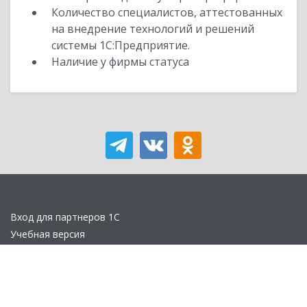
Количество специалистов, аттестованных
на внедрение технологий и решений
системы 1С:Предприятие.
Наличие у фирмы статуса
Вход для партнеров 1С
Учебная версия
Стать партнером
Политика конфиденциальности
Замечания по сайту
Другие сайты