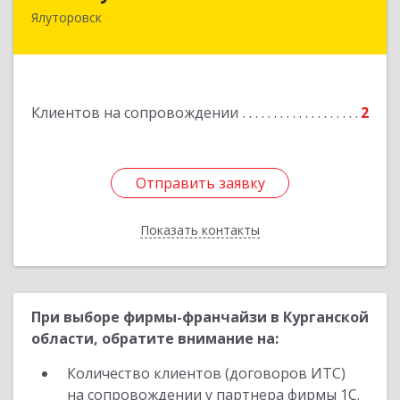
Ялуторовск
Подробнее
Клиентов на сопровождении
2
Отправить заявку
Отправить заявку
Показать контакты
Назад
При выборе фирмы-франчайзи в Курганской
области, обратите внимание на:
Количество клиентов (договоров ИТС)
на сопровождении у партнера фирмы 1С.