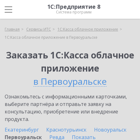
1С:Предприятие 8
Система программ
Главная
Сервисы ИТС
1С:Касса облачное приложение
1С:Касса облачное приложение в Первоуральске
Заказать 1С:Касса облачное
приложение
в Первоуральске
Ознакомьтесь с информационными карточками,
выберите партнёра и отправьте заявку на
консультацию, приобретение или внедрение
продукта.
Екатеринбург
Краснотурьинск
Новоуральск
Первоуральск
Ревда
Показать