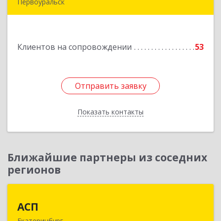
Первоуральск
Подробнее
Клиентов на сопровождении
53
Отправить заявку
Отправить заявку
Показать контакты
Назад
Ближайшие партнеры из соседних
регионов
АСП
АСП
Екатеринбург