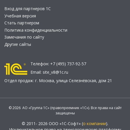
Вход для партнеров 1С
Учебная версия
Стать партнером
Политика конфиденциальности
Замечания по сайту
Другие сайты
Телефон:
+7 (495) 737-92-57
Email:
site_v8@1c.ru
Отдел продаж:
г. Москва
,
улица Селезнёвская, дом 21
© 2026 АО «Группа 1С» (правопреемник «1С»). Все права на сайт
защищены
© 2011- 2026 ООО «1С-Софт» (
о компании
).
Исключительное право на технологическую платформу