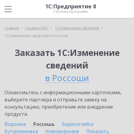
1С:Предприятие 8
Система программ
Главная
Сервисы ИТС
1С:Изменение сведений
1С:Изменение сведений в Россоши
Заказать 1С:Изменение
сведений
в Россоши
Ознакомьтесь с информационными карточками,
выберите партнёра и отправьте заявку на
консультацию, приобретение или внедрение
продукта.
Воронеж
Россошь
Борисоглебск
Бутурлиновка
Нововоронеж
Показать