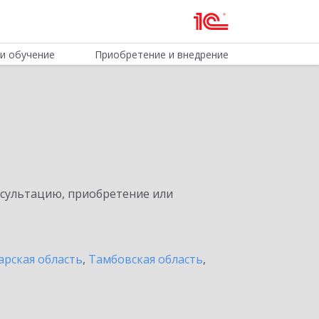
и обучение
Приобретение и внедрение
нсультацию, приобретение или
арская область
,
Тамбовская область
,