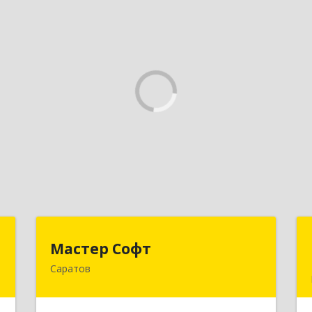
в
Мастер Софт
Мастер Софт
Саратов
,
410012, Саратовская обл, Саратов г,
0
им Вавилова Н.И. ул, дом № 38/114,
кв.628