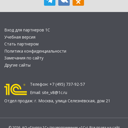
Вход для партнеров 1С
Учебная версия
Стать партнером
Политика конфиденциальности
Замечания по сайту
Другие сайты
Телефон:
+7 (495) 737-92-57
Email:
site_v8@1c.ru
Отдел продаж:
г. Москва
,
улица Селезнёвская, дом 21
© 2026 АО «Группа 1С» (правопреемник «1С»). Все права на сайт