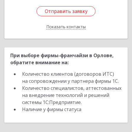
Отправить заявку
Отправить заявку
Показать контакты
Назад
При выборе фирмы-франчайзи в Орлове,
обратите внимание на:
Количество клиентов (договоров ИТС)
на сопровождении у партнера фирмы 1С.
Количество специалистов, аттестованных
на внедрение технологий и решений
системы 1С:Предприятие.
Наличие у фирмы статуса