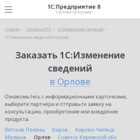
1С:Предприятие 8
Система программ
Главная
Сервисы ИТС
1С:Изменение сведений
1С:Изменение сведений в Орлове
Заказать 1С:Изменение
сведений
в Орлове
Ознакомьтесь с информационными карточками,
выберите партнёра и отправьте заявку на
консультацию, приобретение или внедрение
продукта.
Вятские Поляны
Киров
Кирово-Чепецк
Малмыж
Орлов
Советск Кировской обл.