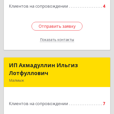
Клиентов на сопровождении
4
Отправить заявку
Отправить заявку
Показать контакты
Назад
ИП Ахмадуллин Ильгиз
ИП Ахмадуллин Ильгиз
Лотфуллович
Лотфуллович
Малмыж
612920, Кировская обл, г.Малмыж, ул.Ленина, 27
оф.1
Клиентов на сопровождении
7
Подробнее