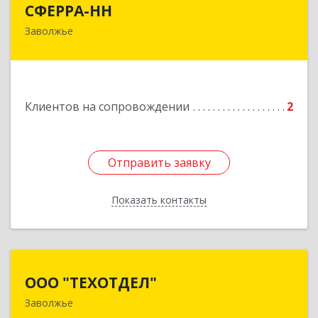
СФЕРРА-НН
Заволжье
Подробнее
Клиентов на сопровождении
2
Отправить заявку
Отправить заявку
Показать контакты
Назад
ООО "ТЕХОТДЕЛ"
ООО "ТЕХОТДЕЛ"
Заволжье