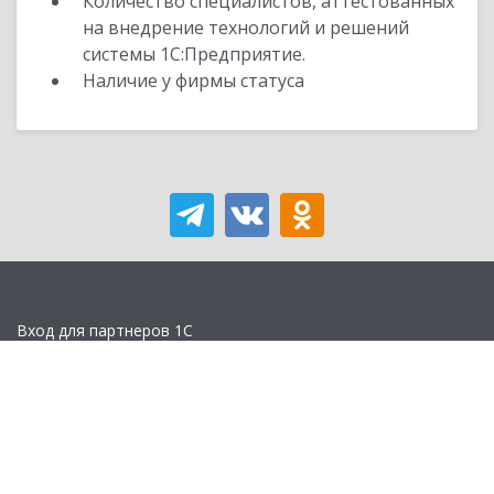
Количество специалистов, аттестованных
на внедрение технологий и решений
системы 1С:Предприятие.
Наличие у фирмы статуса
Вход для партнеров 1С
Учебная версия
Стать партнером
Политика конфиденциальности
Замечания по сайту
Другие сайты