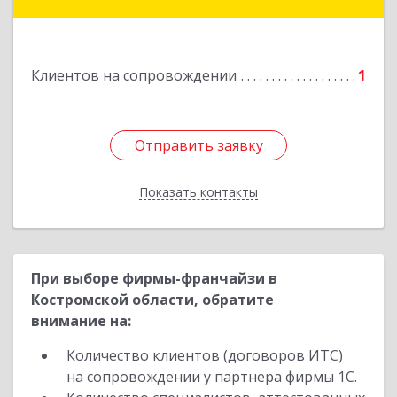
Подробнее
Клиентов на сопровождении
1
Отправить заявку
Отправить заявку
Показать контакты
Назад
При выборе фирмы-франчайзи в
Костромской области, обратите
внимание на:
Количество клиентов (договоров ИТС)
на сопровождении у партнера фирмы 1С.