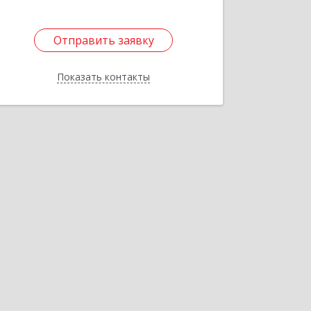
Отправить заявку
Отправить заявку
Показать контакты
Назад