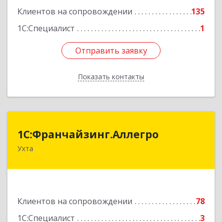
Клиентов на сопровождении
135
1С:Специалист
1
Отправить заявку
Отправить заявку
Показать контакты
Назад
1С:Франчайзинг.Аллегро
1С:Франчайзинг.Аллегро
Ухта
169304, Коми Респ, Ухта г, Чернова ул, дом №
33, кв.49
Подробнее
Клиентов на сопровождении
78
1С:Специалист
3