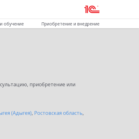
и обучение
Приобретение и внедрение
нсультацию, приобретение или
ыгея (Адыгея)
,
Ростовская область
,