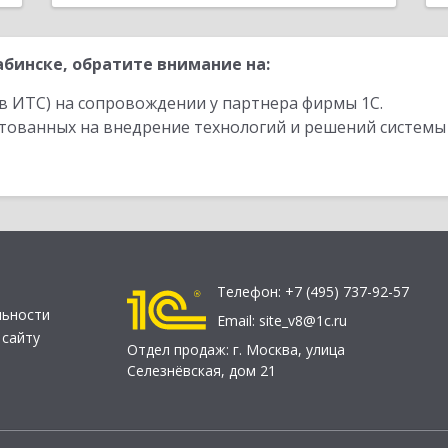
бинске, обратите внимание на:
в ИТС) на сопровождении у партнера фирмы 1С.
стованных на внедрение технологий и решений системы
Телефон:
+7 (495) 737-92-57
льности
Email:
site_v8@1c.ru
 сайту
Отдел продаж:
г. Москва
,
улица
Селезнёвская, дом 21