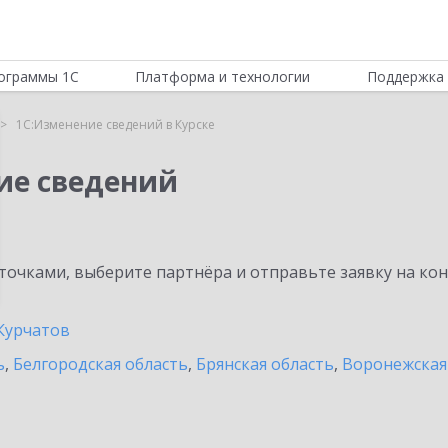
ограммы 1С
Платформа и технологии
Поддержка 
1С:Изменение сведений в Курске
ие сведений
очками, выберите партнёра и отправьте заявку на ко
Курчатов
ь
,
Белгородская область
,
Брянская область
,
Воронежская