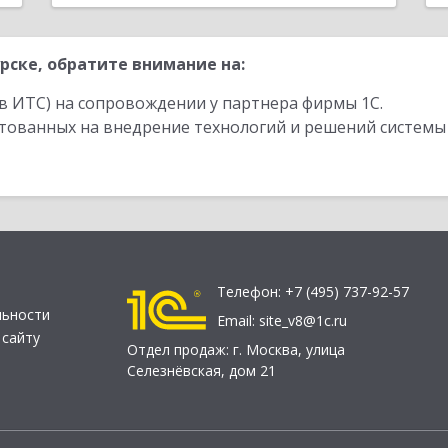
рске, обратите внимание на:
в ИТС) на сопровождении у партнера фирмы 1С.
стованных на внедрение технологий и решений системы
Телефон:
+7 (495) 737-92-57
льности
Email:
site_v8@1c.ru
 сайту
Отдел продаж:
г. Москва
,
улица
Селезнёвская, дом 21