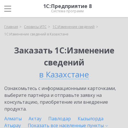
1С:Предприятие 8
Система программ
Главная
Сервисы ИТС
1С:Изменение сведений
1С:Изменение сведений в Казахстане
Заказать 1С:Изменение
сведений
в Казахстане
Ознакомьтесь с информационными карточками,
выберите партнёра и отправьте заявку на
консультацию, приобретение или внедрение
продукта.
Алматы
Актау
Павлодар
Кызылорда
Атырау
Показать все населенные
пункты