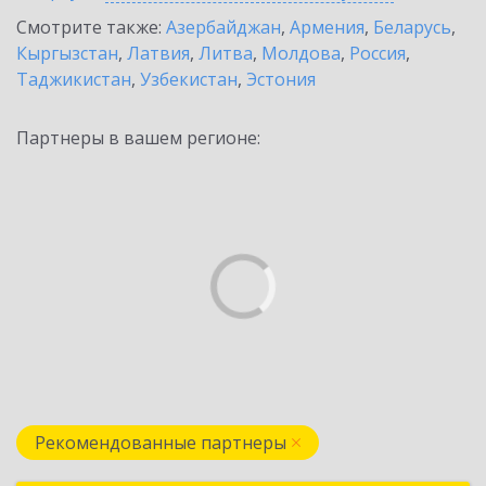
Смотрите также:
Азербайджан
,
Армения
,
Беларусь
,
Кыргызстан
,
Латвия
,
Литва
,
Молдова
,
Россия
,
Таджикистан
,
Узбекистан
,
Эстония
Партнеры в вашем регионе:
Рекомендованные партнеры