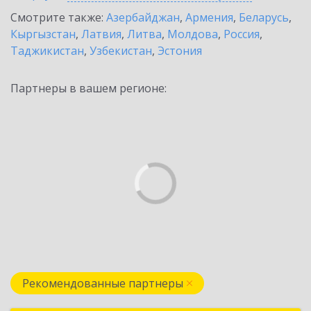
Смотрите также:
Азербайджан
,
Армения
,
Беларусь
,
Кыргызстан
,
Латвия
,
Литва
,
Молдова
,
Россия
,
Таджикистан
,
Узбекистан
,
Эстония
Партнеры в вашем регионе:
Рекомендованные партнеры