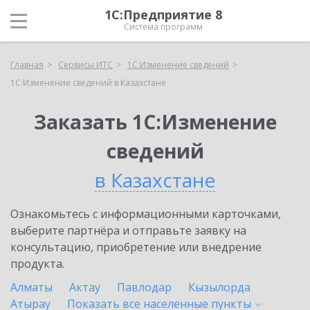
1С:Предприятие 8
Система программ
Главная
Сервисы ИТС
1С:Изменение сведений
1С:Изменение сведений в Казахстане
Заказать 1С:Изменение
сведений
в Казахстане
Ознакомьтесь с информационными карточками,
выберите партнёра и отправьте заявку на
консультацию, приобретение или внедрение
продукта.
Алматы
Актау
Павлодар
Кызылорда
Атырау
Показать все населенные
пункты