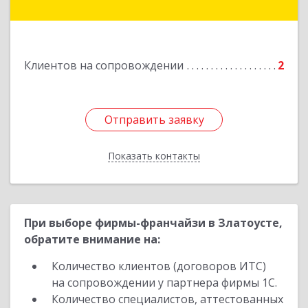
Либкнехта, д. 112а
Подробнее
Клиентов на сопровождении
2
Отправить заявку
Отправить заявку
Показать контакты
Назад
При выборе фирмы-франчайзи в Златоусте,
обратите внимание на:
Количество клиентов (договоров ИТС)
на сопровождении у партнера фирмы 1С.
Количество специалистов, аттестованных