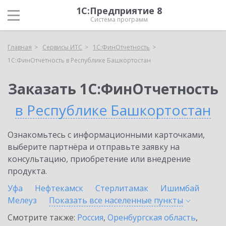
1С:Предприятие 8
Система программ
Главная
Сервисы ИТС
1С:ФинОтчетность
1С:ФинОтчетность в Республике Башкортостан
Заказать 1С:ФинОтчетность
в Республике Башкортостан
Ознакомьтесь с информационными карточками,
выберите партнёра и отправьте заявку на
консультацию, приобретение или внедрение
продукта.
Уфа
Нефтекамск
Стерлитамак
Ишимбай
Мелеуз
Показать все населенные
пункты
Смотрите также:
Россия
,
Оренбургская область
,