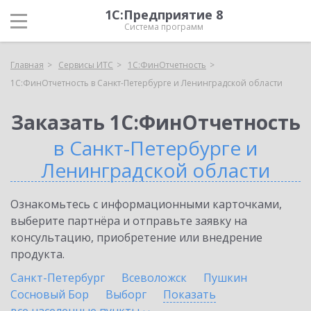
1С:Предприятие 8
Система программ
Главная
Сервисы ИТС
1С:ФинОтчетность
1С:ФинОтчетность в Санкт-Петербурге и Ленинградской области
Заказать 1С:ФинОтчетность
в Санкт-Петербурге и
Ленинградской области
Ознакомьтесь с информационными карточками,
выберите партнёра и отправьте заявку на
консультацию, приобретение или внедрение
продукта.
Санкт-Петербург
Всеволожск
Пушкин
Сосновый Бор
Выборг
Показать