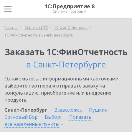
1С:Предприятие 8
Система программ
Главная
Сервисы ИТС
1С:ФинОтчетность
1С:ФинОтчетность в Санкт-Петербурге
Заказать 1С:ФинОтчетность
в Санкт-Петербурге
Ознакомьтесь с информационными карточками,
выберите партнёра и отправьте заявку на
консультацию, приобретение или внедрение
продукта.
Санкт-Петербург
Всеволожск
Пушкин
Сосновый Бор
Выборг
Показать
все населенные
пункты